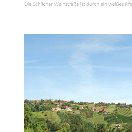
Die Schilcher Weinstraße ist durch ein weißes Pf