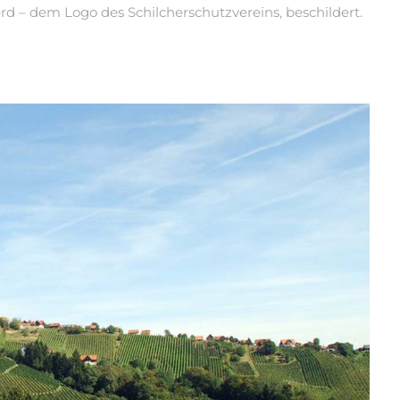
erd – dem Logo des Schilcherschutzvereins, beschildert.